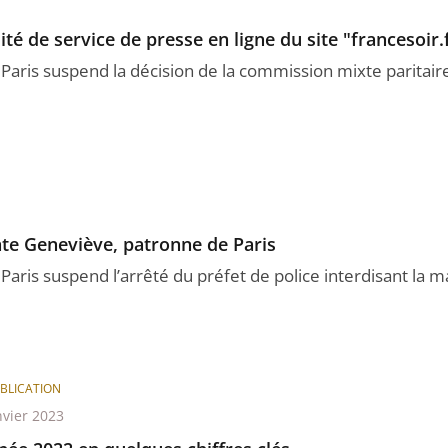
é de service de presse en ligne du site "francesoir.
 Paris suspend la décision de la commission mixte paritair
e Geneviève, patronne de Paris
 Paris suspend l’arrêté du préfet de police interdisant la m
BLICATION
nvier 2023