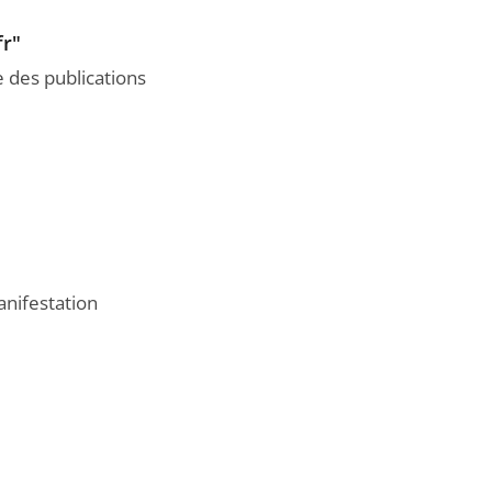
fr"
e des publications
anifestation