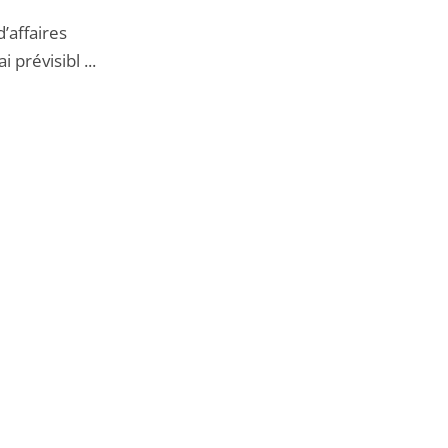
’affaires
 prévisibl ...