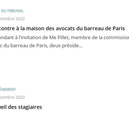
E DU TRIBUNAL
écembre 2022
ontre à la maison des avocats du barreau de Paris
ndant à l’invitation de Me Pillet, membre de la commissio
c du barreau de Paris, deux préside...
ÉNEMENT
écembre 2022
eil des stagiaires