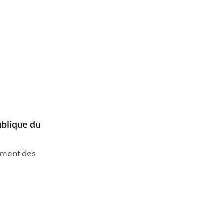
ublique du
dement des