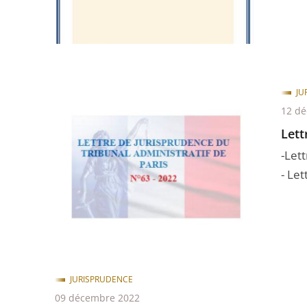
JU
12 d
Lett
-Let
- Le
JURISPRUDENCE
09 décembre 2022