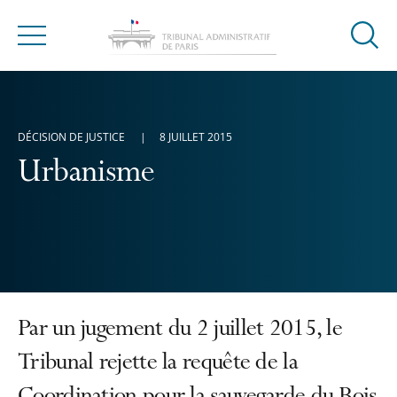
Ouvrir
Menu
la
modal
de
reche
DÉCISION DE JUSTICE
8 JUILLET 2015
Urbanisme
Par un jugement du 2 juillet 2015, le
Tribunal rejette la requête de la