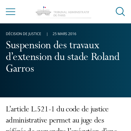
Ouvrir
Menu
la
modal
DÉCISION DE JUSTICE
25 MARS 2016
de
reche
Suspension des travaux
d’extension du stade Roland
Garros
L’article L.521-1 du code de justice
administrative permet au juge des