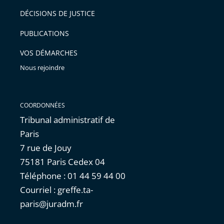
après
pour
DÉCISIONS DE JUSTICE
arriver
PUBLICATIONS
avant
VOS DÉMARCHES
Nous rejoindre
COORDONNÉES
Tribunal administratif de
Paris
7 rue de Jouy
75181 Paris Cedex 04
Téléphone : 01 44 59 44 00
Courriel : greffe.ta-
paris@juradm.fr