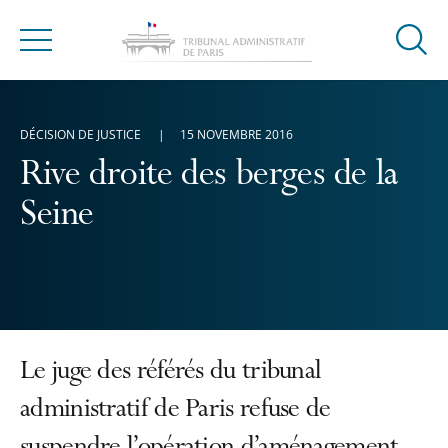
Ouvrir
Menu
la
modal
de
DÉCISION DE JUSTICE
15 NOVEMBRE 2016
reche
Rive droite des berges de la
Seine
Le juge des référés du tribunal
administratif de Paris refuse de