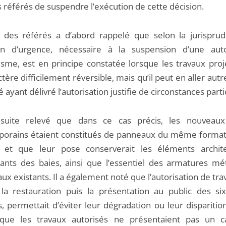
s référés de suspendre l’exécution de cette décision.
 des référés a d’abord rappelé que selon la jurisprud
on d’urgence, nécessaire à la suspension d’une auto
isme, est en principe constatée lorsque les travaux proj
tère difficilement réversible, mais qu’il peut en aller aut
té ayant délivré l’autorisation justifie de circonstances parti
nsuite relevé que dans ce cas précis, les nouveaux
orains étaient constitués de panneaux du même format
 et que leur pose conserverait les éléments archit
rants des baies, ainsi que l’essentiel des armatures mét
aux existants. Il a également noté que l’autorisation de tra
 la restauration puis la présentation au public des six
 permettait d’éviter leur dégradation ou leur disparition
que les travaux autorisés ne présentaient pas un c