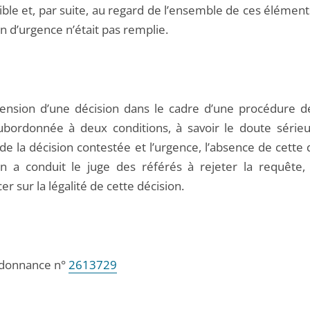
ible et, par suite, au regard de l’ensemble de ces élément
n d’urgence n’était pas remplie.
ension d’une décision dans le cadre d’une procédure d
ubordonnée à deux conditions, à savoir le doute sérieu
 de la décision contestée et l’urgence, l’absence de cette
on a conduit le juge des référés à rejeter la requête,
r sur la légalité de cette décision.
ordonnance n°
2613729